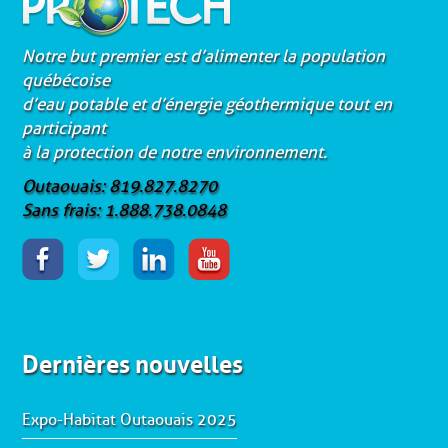
Notre but premier est d’alimenter la population
québécoise
d’eau potable et d’énergie géothermique tout en
participant
à la protection de notre environnement.
Outaouais: 819.827.8270
Sans frais: 1.888.738.0848
Dernières nouvelles
Expo-Habitat Outaouais 2025