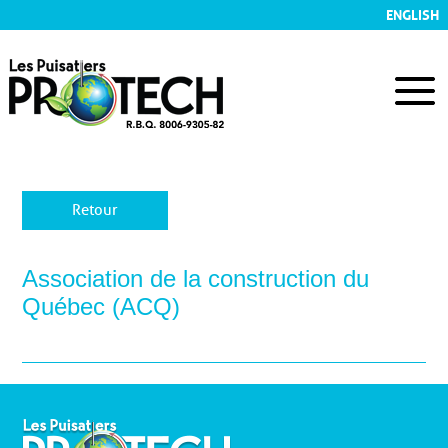
ENGLISH
Retour
Association de la construction du
Québec (ACQ)