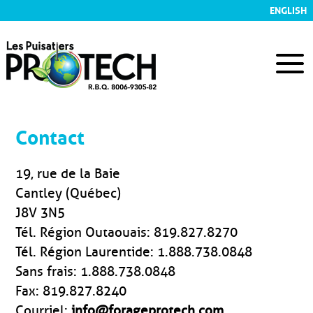
ENGLISH
Contact
19, rue de la Baie
Cantley (Québec)
J8V 3N5
Tél. Région Outaouais: 819.827.8270
Tél. Région Laurentide: 1.888.738.0848
Sans frais: 1.888.738.0848
Fax: 819.827.8240
Courriel:
info@forageprotech.com