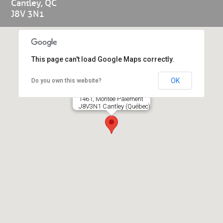
Cantley, QC
J8V 3N1
This page can't load Google Maps correctly.
OK
Do you own this website?
Protech
1461, Montée Paiement
J8V3N1 Cantley (Québec)