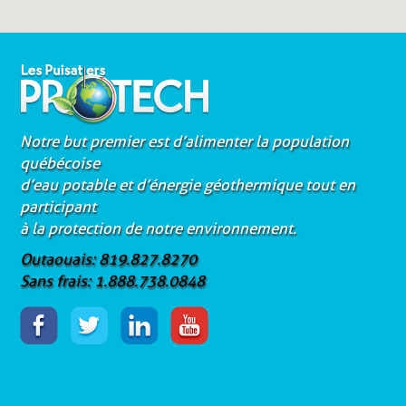
Notre but premier est d’alimenter la population
québécoise
d’eau potable et d’énergie géothermique tout en
participant
à la protection de notre environnement.
Outaouais: 819.827.8270
Sans frais: 1.888.738.0848