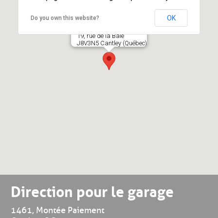
OK
Do you own this website?
Protech
19, rue de la Baie
J8V3N5 Cantley (Québec)
>
Direction pour le garage
1461, Montée Paiement