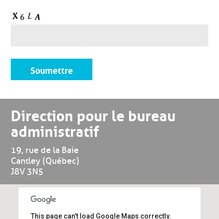
Direction pour le bureau
administratif
19, rue de la Baie
Cantley (Québec)
J8V 3N5
This page can't load Google Maps correctly.