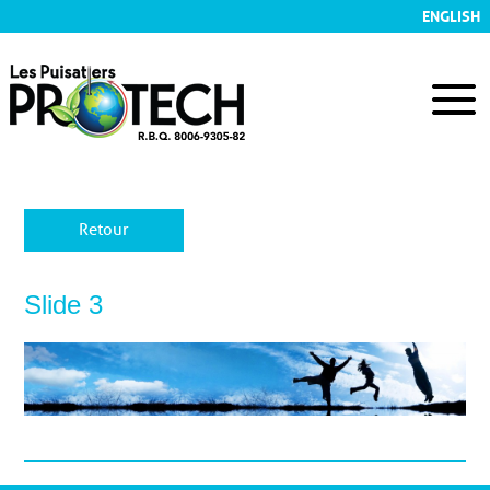
ENGLISH
Retour
Slide 3