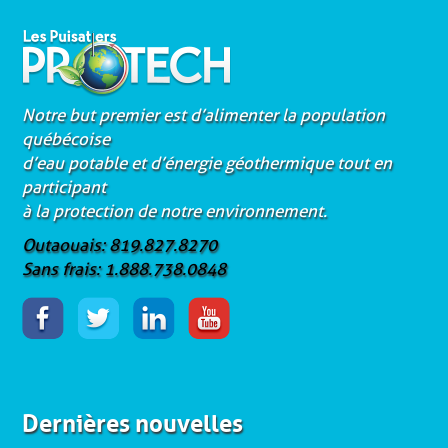
Notre but premier est d’alimenter la population
québécoise
d’eau potable et d’énergie géothermique tout en
participant
à la protection de notre environnement.
Outaouais: 819.827.8270
Sans frais: 1.888.738.0848
Dernières nouvelles