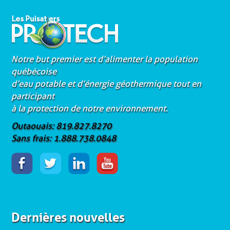
Notre but premier est d’alimenter la population
québécoise
d’eau potable et d’énergie géothermique tout en
participant
à la protection de notre environnement.
Outaouais: 819.827.8270
Sans frais: 1.888.738.0848
Dernières nouvelles