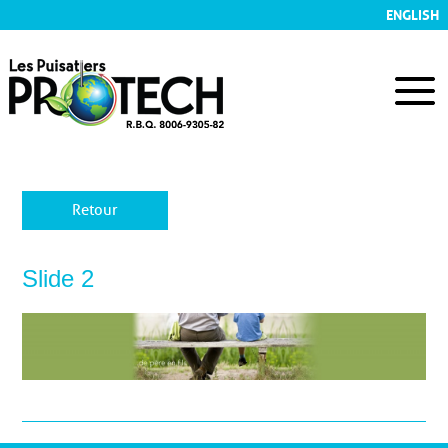
ENGLISH
Retour
Slide 2