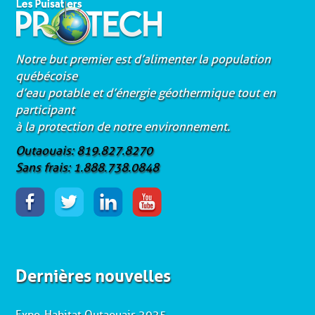
Notre but premier est d’alimenter la population
québécoise
d’eau potable et d’énergie géothermique tout en
participant
à la protection de notre environnement.
Outaouais: 819.827.8270
Sans frais: 1.888.738.0848
Dernières nouvelles
Expo-Habitat Outaouais 2025