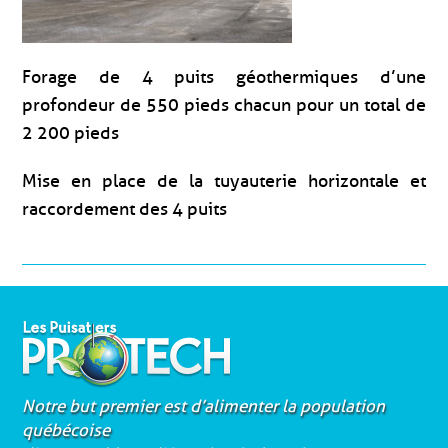
Forage de 4 puits géothermiques d’une
profondeur de 550 pieds chacun pour un total de
2 200 pieds
Mise en place de la tuyauterie horizontale et
raccordement des 4 puits
Notre but premier est d’alimenter la population
québécoise