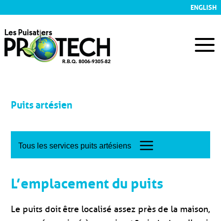
ENGLISH
Puits artésien
Tous les services puits artésiens
L’emplacement du puits
Le puits doit être localisé assez près de la maison,