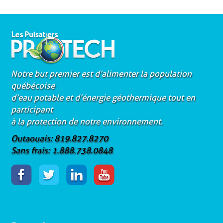
Notre but premier est d’alimenter la population
québécoise
d’eau potable et d’énergie géothermique tout en
participant
à la protection de notre environnement.
Outaouais: 819.827.8270
Sans frais: 1.888.738.0848